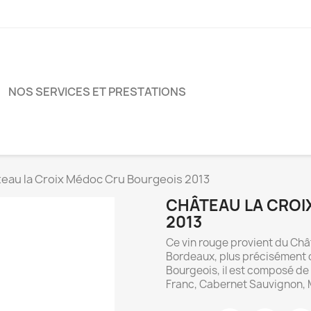
NOS SERVICES ET PRESTATIONS
eau la Croix Médoc Cru Bourgeois 2013
CHÂTEAU LA CROI
2013
Ce vin rouge provient du Chât
Bordeaux, plus précisément d
Bourgeois, il est composé d
Franc, Cabernet Sauvignon, Me