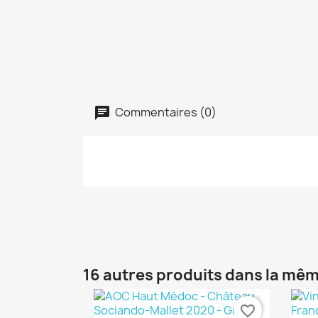
Commentaires (0)
16 autres produits dans la mêm
favorite_border