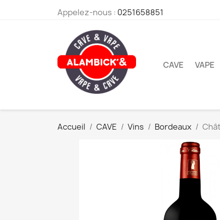
Appelez-nous :
0251658851
CAVE
VAPE
Accueil
CAVE
Vins
Bordeaux
Chât