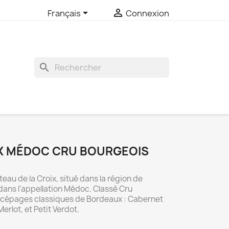


Français
Connexion
search
X MÉDOC CRU BOURGEOIS
eau de la Croix, situé dans la région de
ans l'appellation Médoc. Classé Cru
e cépages classiques de Bordeaux : Cabernet
rlot, et Petit Verdot.