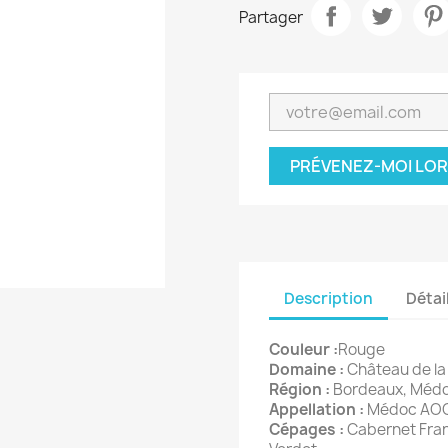
Partager
PRÉVENEZ-MOI LOR
Description
Détai
Couleur :
Rouge
Domaine :
Château de la
Région :
Bordeaux, Méd
Appellation :
Médoc AO
Cépages :
Cabernet Fran