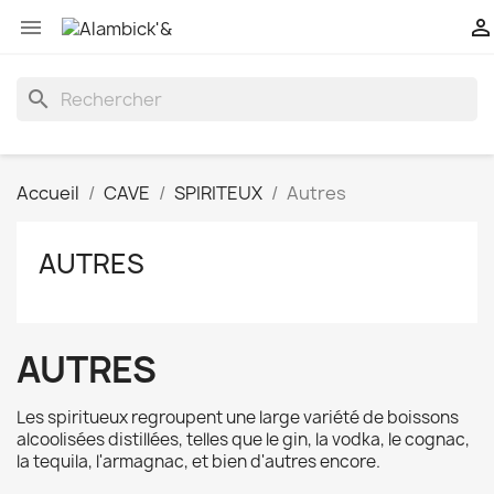


search
Accueil
CAVE
SPIRITEUX
Autres
AUTRES
AUTRES
Les spiritueux regroupent une large variété de boissons
alcoolisées distillées, telles que le gin, la vodka, le cognac,
la tequila, l'armagnac, et bien d'autres encore.