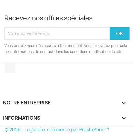
Recevez nos offres spéciales
Vous pouvez vous désinscrire à tout moment. Vous trouverez pour cela
nos informations de contact dans les conditions d'utilisation du site.
Facebook
NOTRE ENTREPRISE

INFORMATIONS
keyboard_arrow_down
© 2026 - Logiciel e-commerce par PrestaShop™