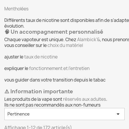
Mentholées
Différents taux de nicotine sont disponibles afin de s’adapte
évolution.
🧠 Un accompagnement personnalisé
Chaque vapoteur est unique. Chez
Alambick’&
, nous prenons
vous conseiller sur le
choix du matériel
ajuster le
taux de nicotine
expliquer le
fonctionnement et l’entretien
vous guider dans votre transition depuis le tabac
⚠️ Information importante
Les produits de la vape sont
réservés aux adultes
.
Ils ne sont pas recommandés aux non-fumeurs

Pertinence
Affichage 1-12 de 172 article(s)