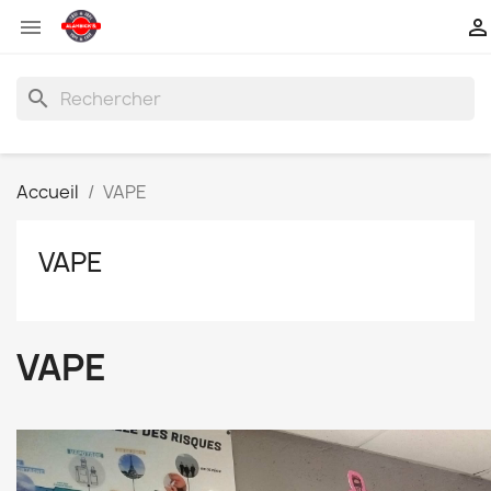


search
Accueil
VAPE
VAPE
VAPE