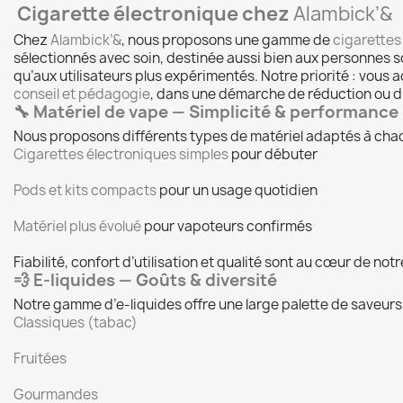
Cigarette électronique chez
Alambick’&
Chez
Alambick’&
, nous proposons une gamme de
cigarettes
sélectionnés avec soin, destinée aussi bien aux personnes 
qu’aux utilisateurs plus expérimentés. Notre priorité : vou
conseil et pédagogie
, dans une démarche de réduction ou d’
🔧 Matériel de vape — Simplicité & performance
Nous proposons différents types de matériel adaptés à chaqu
Cigarettes électroniques simples
pour débuter
Pods et kits compacts
pour un usage quotidien
Matériel plus évolué
pour vapoteurs confirmés
Fiabilité, confort d’utilisation et qualité sont au cœur de notr
💨 E-liquides — Goûts & diversité
Notre gamme d’e-liquides offre une large palette de saveurs 
Classiques (tabac)
Fruitées
Gourmandes