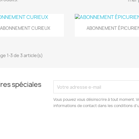
Aperçu rapide
Aperçu rapide


ABONNEMENT CURIEUX
ABONNEMENT ÉPICURIE
ge 1-3 de 3 article(s)
res spéciales
Vous pouvez vous désinscrire à tout moment. V
informations de contact dans les conditions d'ut