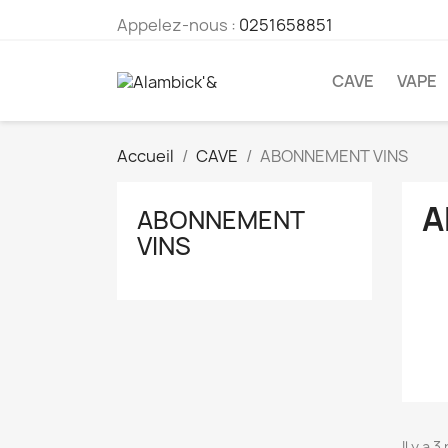
Appelez-nous :
0251658851
CAVE
VAPE
Accueil
CAVE
ABONNEMENT VINS
A
ABONNEMENT
VINS
Il y a 