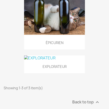
ÉPICURIEN
EXPLORATEUR
Showing 1-3 of 3 item(s)
Back to top
