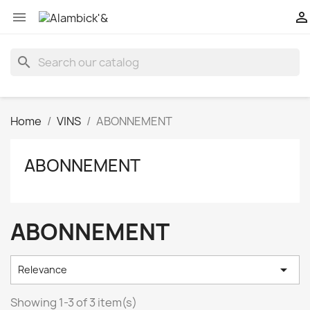


search
Home
VINS
ABONNEMENT
ABONNEMENT
ABONNEMENT

Relevance
Showing 1-3 of 3 item(s)