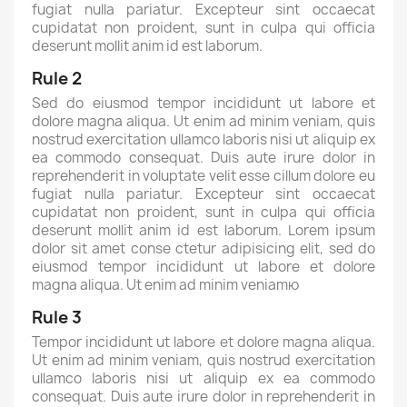
fugiat nulla pariatur. Excepteur sint occaecat
cupidatat non proident, sunt in culpa qui officia
deserunt mollit anim id est laborum.
Rule 2
Sed do eiusmod tempor incididunt ut labore et
dolore magna aliqua. Ut enim ad minim veniam, quis
nostrud exercitation ullamco laboris nisi ut aliquip ex
ea commodo consequat. Duis aute irure dolor in
reprehenderit in voluptate velit esse cillum dolore eu
fugiat nulla pariatur. Excepteur sint occaecat
cupidatat non proident, sunt in culpa qui officia
deserunt mollit anim id est laborum. Lorem ipsum
dolor sit amet conse ctetur adipisicing elit, sed do
eiusmod tempor incididunt ut labore et dolore
magna aliqua. Ut enim ad minim veniamю
Rule 3
Tempor incididunt ut labore et dolore magna aliqua.
Ut enim ad minim veniam, quis nostrud exercitation
ullamco laboris nisi ut aliquip ex ea commodo
consequat. Duis aute irure dolor in reprehenderit in