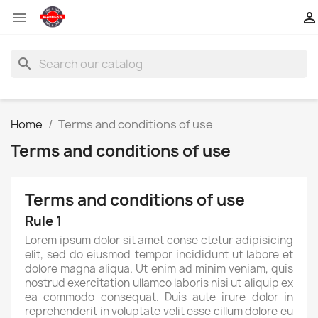


search
Home
Terms and conditions of use
Terms and conditions of use
Terms and conditions of use
Rule 1
Lorem ipsum dolor sit amet conse ctetur adipisicing
elit, sed do eiusmod tempor incididunt ut labore et
dolore magna aliqua. Ut enim ad minim veniam, quis
nostrud exercitation ullamco laboris nisi ut aliquip ex
ea commodo consequat. Duis aute irure dolor in
reprehenderit in voluptate velit esse cillum dolore eu