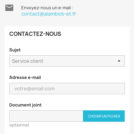

Envoyez-nous un e-mail :
contact@alambick-et.fr
CONTACTEZ-NOUS
Sujet
Adresse e-mail
Document joint
CHOISIR UN FICHIER
optionnel