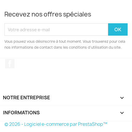
Recevez nos offres spéciales
Vous pouvez vous désinscrire à tout moment. Vous trouverez pour cela
nos informations de contact dans les conditions d'utilisation du site.
Facebook
NOTRE ENTREPRISE

INFORMATIONS
keyboard_arrow_down
© 2026 - Logiciel e-commerce par PrestaShop™