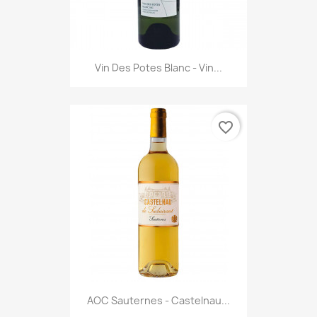
Vin Des Potes Blanc - Vin...
favorite_border
AOC Sauternes - Castelnau...