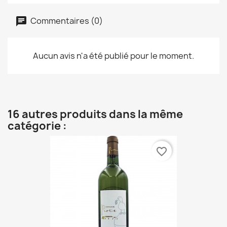
Commentaires (0)
Aucun avis n'a été publié pour le moment.
16 autres produits dans la même
catégorie :
favorite_border