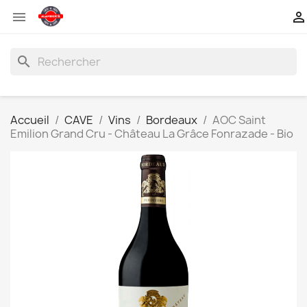


search
Accueil
CAVE
Vins
Bordeaux
AOC Saint
Emilion Grand Cru - Château La Grâce Fonrazade - Bio