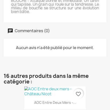
BOUCHE : Attaque bonne et immédiate. Un tanin
qui tapisse. Un grain qui roule sur la tendresse. Le
milieu de bouche se structure sur une évolution
bien bâtie.
Commentaires (0)
Aucun avis n'a été publié pour le moment.
16 autres produits dans la même
catégorie :
favorite_border
AOC Entre Deux Mers -...