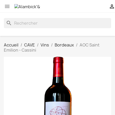


search
Accueil
CAVE
Vins
Bordeaux
AOC Saint
Emilion - Cassini