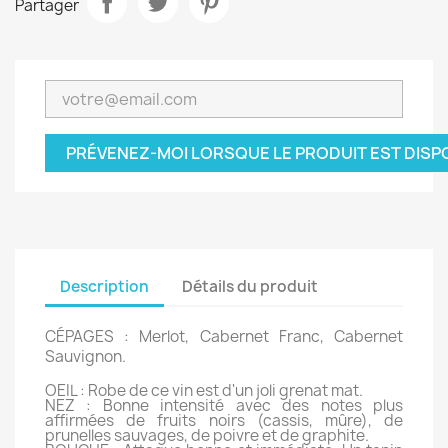
Partager
PRÉVENEZ-MOI LORSQUE LE PRODUIT EST DISP
Description
Détails du produit
CÉPAGES : Merlot, Cabernet Franc, Cabernet
Sauvignon.
OEIL : Robe de ce vin est d'un joli grenat mat.
NEZ : Bonne intensité avec des notes plus
affirmées de fruits noirs (cassis, mûre), de
prunelles sauvages, de poivre et de graphite.