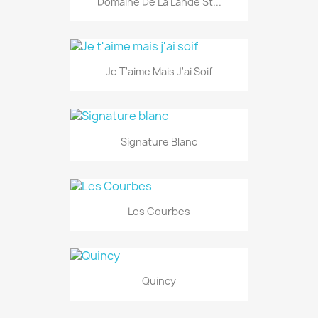
Domaine De La Lande St...
Je T'aime Mais J'ai Soif
Signature Blanc
Les Courbes
Quincy