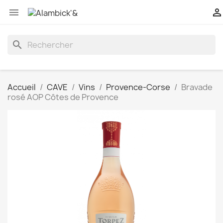


search
Accueil
CAVE
Vins
Provence-Corse
Bravade
rosé AOP Côtes de Provence