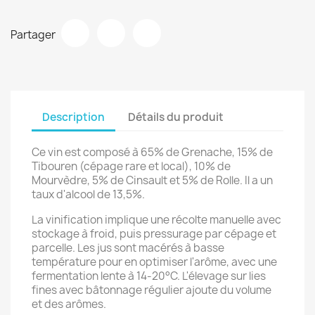
Partager
Description
Détails du produit
Ce vin est composé à 65% de Grenache, 15% de
Tibouren (cépage rare et local), 10% de
Mourvèdre, 5% de Cinsault et 5% de Rolle. Il a un
taux d'alcool de 13,5%.
La vinification implique une récolte manuelle avec
stockage à froid, puis pressurage par cépage et
parcelle. Les jus sont macérés à basse
température pour en optimiser l'arôme, avec une
fermentation lente à 14-20°C. L'élevage sur lies
fines avec bâtonnage régulier ajoute du volume
et des arômes.